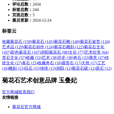
评论总数：
2434
标签总数：
244
页面总数：
5
最后更新：
2024-12-24
标签云
收藏菊花石 (158)
菊花石 (145)
菊花石雕 (140)
菊花石鉴赏 (134)
艺术品 (129)
菊花石创作 (124)
菊花石雕刻 (122)
菊花石文化
(107)
彩色菊花石 (107)
浏阳菊花石 (98)
文化 (77)
艺术欣赏 (64)
赏石文化 (57)
收藏 (53)
艺术 (38)
历史 (38)
奇石 (33)
寓意 (27)
传
统文化 (27)
美石 (25)
收藏奇石 (18)
观赏石 (17)
天然 (17)
工艺
(16)
雕刻 (15)
玩石 (15)
传统 (13)
浏阳 (12)
菊花石砚 (12)
原石 (12)
菊花石艺术创意品牌 玉叠妃
官方商城
联系我们
友情链接
菊花石官方商城