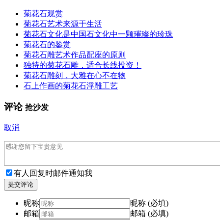
菊花石观赏
菊花石艺术来源于生活
菊花石文化是中国石文化中一颗璀璨的珍珠
菊花石的鉴赏
菊花石雕艺术作品配座的原则
独特的菊花石雕，适合长线投资！
菊花石雕刻，大雅在心不在物
石上作画的菊花石浮雕工艺
评论
抢沙发
取消
有人回复时邮件通知我
提交评论
昵称
昵称 (必填)
邮箱
邮箱 (必填)