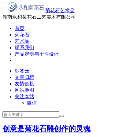
菊花石艺术品
湖南永和菊花石工艺美术有限公司
首页
菊花石
艺术品
联系我们
产品定制与个性设计
标签云
文章归档
友情链接
网站地图
关注本站
微信
创意是菊花石雕创作的灵魂