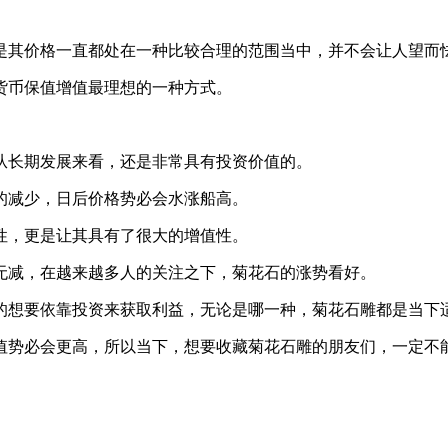
是其价格一直都处在一种比较合理的范围当中，并不会让人望而
货币保值增值最理想的一种方式。
从长期发展来看，还是非常具有投资价值的。
的减少，日后价格势必会水涨船高。
性，更是让其具有了很大的增值性。
无减，在越来越多人的关注之下，菊花石的涨势看好。
的想要依靠投资来获取利益，无论是哪一种，菊花石雕都是当下
值势必会更高，所以当下，想要收藏菊花石雕的朋友们，一定不