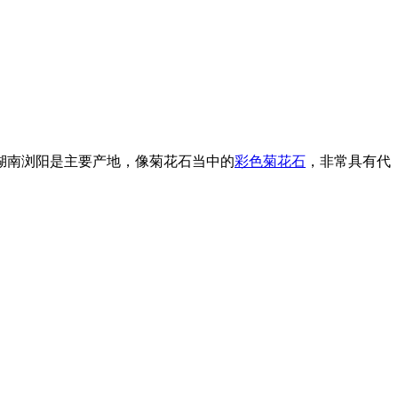
湖南浏阳是主要产地，像菊花石当中的
彩色菊花石
，非常具有代