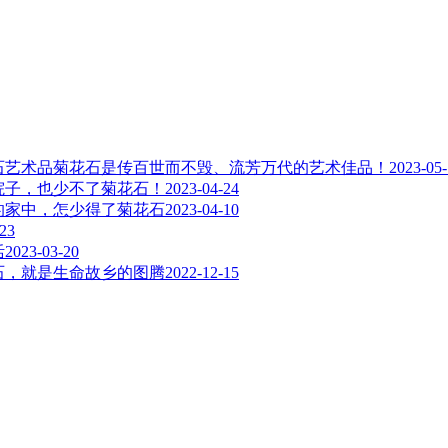
菊花石是传百世而不毁、流芳万代的艺术佳品！
2023-05
院子，也少不了菊花石！
2023-04-24
的家中，怎少得了菊花石
2023-04-10
-23
活
2023-03-20
石，就是生命故乡的图腾
2022-12-15