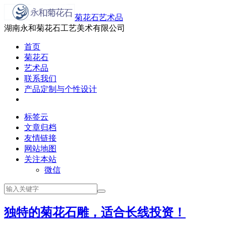
菊花石艺术品
湖南永和菊花石工艺美术有限公司
首页
菊花石
艺术品
联系我们
产品定制与个性设计
标签云
文章归档
友情链接
网站地图
关注本站
微信
独特的菊花石雕，适合长线投资！