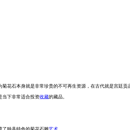
为菊花石本身就是非常珍贵的不可再生资源，在古代就是宫廷贡
是当下非常适合投资
收藏
的藏品。
成了独具特色的菊花石雕
艺术
。