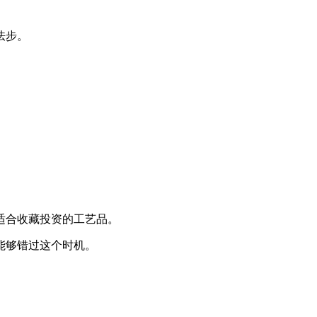
怯步。
适合收藏投资的工艺品。
能够错过这个时机。