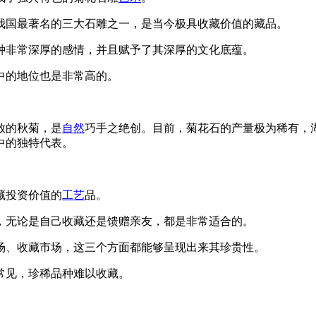
我国最著名的三大石雕之一，是当今极具收藏价值的藏品。
种非常深厚的感情，并且赋予了其深厚的文化底蕴。
中的地位也是非常高的。
放的秋菊，是
自然
巧手之绝创。目前，菊花石的产量极为稀有，
中的独特代表。
藏投资价值的
工艺
品。
，无论是自己收藏还是馈赠亲友，都是非常适合的。
场、收藏市场，这三个方面都能够呈现出来其珍贵性。
常见，珍稀品种难以收藏。