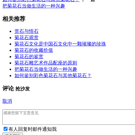
把菊花石当做生活的一种兴趣
相关推荐
赏石与悟石
菊花石观赏
菊花石文化是中国石文化中一颗璀璨的珍珠
菊花石的收藏价值
菊花石的鉴赏
菊花石雕艺术作品配座的原则
把菊花石当做生活的一种兴趣
如何鉴别彩色菊花石与其他菊花石？
评论
抢沙发
取消
有人回复时邮件通知我