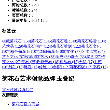
评论总数：
2292
标签总数：
244
页面总数：
5
最后更新：
2024-12-24
标签云
收藏菊花石 (158)
菊花石 (145)
菊花石雕 (140)
菊花石鉴赏 (134)
艺术品 (129)
菊花石创作 (124)
菊花石雕刻 (122)
菊花石文化
(107)
彩色菊花石 (107)
浏阳菊花石 (98)
文化 (77)
艺术欣赏 (64)
赏石文化 (57)
收藏 (53)
艺术 (38)
历史 (38)
奇石 (33)
寓意 (27)
传
统文化 (27)
美石 (25)
收藏奇石 (18)
观赏石 (17)
天然 (17)
工艺
(16)
雕刻 (15)
玩石 (15)
传统 (13)
浏阳 (12)
菊花石砚 (12)
原石 (12)
菊花石艺术创意品牌 玉叠妃
官方商城
联系我们
友情链接
菊花石官方商城