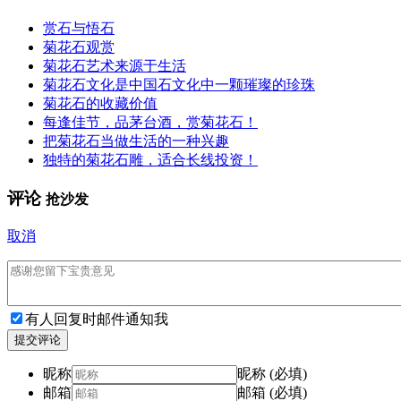
赏石与悟石
菊花石观赏
菊花石艺术来源于生活
菊花石文化是中国石文化中一颗璀璨的珍珠
菊花石的收藏价值
每逢佳节，品茅台酒，赏菊花石！
把菊花石当做生活的一种兴趣
独特的菊花石雕，适合长线投资！
评论
抢沙发
取消
有人回复时邮件通知我
提交评论
昵称
昵称 (必填)
邮箱
邮箱 (必填)