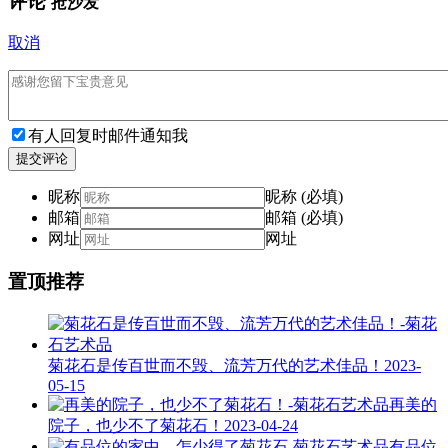
评论
抢沙发
取消
有人回复时邮件通知我
提交评论
昵称
昵称 (必填)
邮箱
邮箱 (必填)
网址
网址
置顶推荐
菊花石是传百世而不毁、流芳万代的艺术佳品！
2023-
05-15
再美的
院子，也少不了菊花石！
2023-04-24
有品位