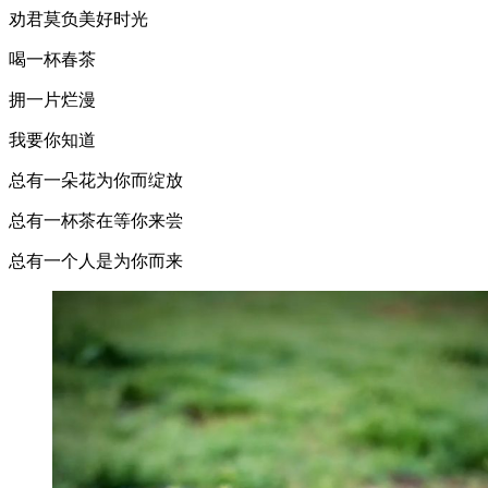
劝君莫负美好时光
喝一杯春茶
拥一片烂漫
我要你知道
总有一朵花为你而绽放
总有一杯茶在等你来尝
总有一个人是为你而来