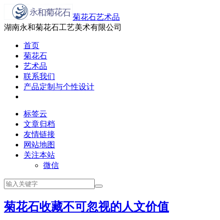
菊花石艺术品
湖南永和菊花石工艺美术有限公司
首页
菊花石
艺术品
联系我们
产品定制与个性设计
标签云
文章归档
友情链接
网站地图
关注本站
微信
菊花石收藏不可忽视的人文价值