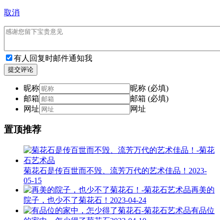
取消
有人回复时邮件通知我
提交评论
昵称
昵称 (必填)
邮箱
邮箱 (必填)
网址
网址
置顶推荐
菊花石是传百世而不毁、流芳万代的艺术佳品！
2023-
05-15
再美的
院子，也少不了菊花石！
2023-04-24
有品位