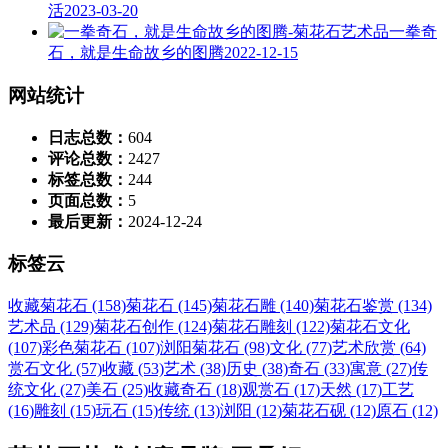
活
2023-03-20
一拳奇
石，就是生命故乡的图腾
2022-12-15
网站统计
日志总数：
604
评论总数：
2427
标签总数：
244
页面总数：
5
最后更新：
2024-12-24
标签云
收藏菊花石 (158)
菊花石 (145)
菊花石雕 (140)
菊花石鉴赏 (134)
艺术品 (129)
菊花石创作 (124)
菊花石雕刻 (122)
菊花石文化
(107)
彩色菊花石 (107)
浏阳菊花石 (98)
文化 (77)
艺术欣赏 (64)
赏石文化 (57)
收藏 (53)
艺术 (38)
历史 (38)
奇石 (33)
寓意 (27)
传
统文化 (27)
美石 (25)
收藏奇石 (18)
观赏石 (17)
天然 (17)
工艺
(16)
雕刻 (15)
玩石 (15)
传统 (13)
浏阳 (12)
菊花石砚 (12)
原石 (12)