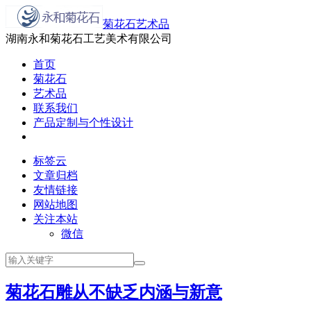
菊花石艺术品
湖南永和菊花石工艺美术有限公司
首页
菊花石
艺术品
联系我们
产品定制与个性设计
标签云
文章归档
友情链接
网站地图
关注本站
微信
菊花石雕从不缺乏内涵与新意