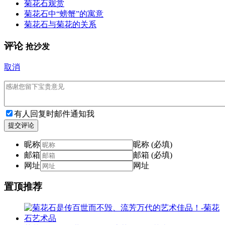
菊花石观赏
菊花石中“螃蟹”的寓意
菊花石与菊花的关系
评论
抢沙发
取消
有人回复时邮件通知我
提交评论
昵称
昵称 (必填)
邮箱
邮箱 (必填)
网址
网址
置顶推荐