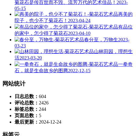
菊花石是传百世而不毁、流芳万代的艺术佳品！
2023-
05-15
再美的
院子，也少不了菊花石！
2023-04-24
有品位
的家中，怎少得了菊花石
2023-04-10
春分至，万物生
2023-
03-23
山林田园，理想生
活
2023-03-20
一拳奇
石，就是生命故乡的图腾
2022-12-15
网站统计
日志总数：
604
评论总数：
2426
标签总数：
244
页面总数：
5
最后更新：
2024-12-24
标签云