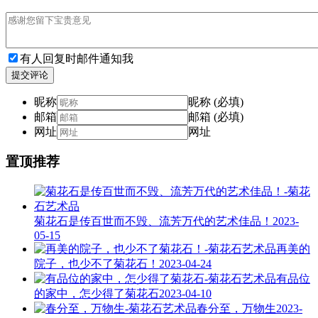
有人回复时邮件通知我
提交评论
昵称
昵称 (必填)
邮箱
邮箱 (必填)
网址
网址
置顶推荐
菊花石是传百世而不毁、流芳万代的艺术佳品！
2023-
05-15
再美的
院子，也少不了菊花石！
2023-04-24
有品位
的家中，怎少得了菊花石
2023-04-10
春分至，万物生
2023-