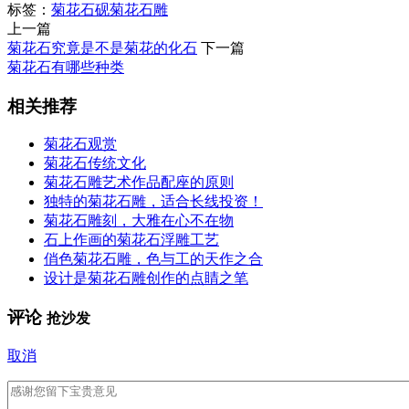
标签：
菊花石砚
菊花石雕
上一篇
菊花石究竟是不是菊花的化石
下一篇
菊花石有哪些种类
相关推荐
菊花石观赏
菊花石传统文化
菊花石雕艺术作品配座的原则
独特的菊花石雕，适合长线投资！
菊花石雕刻，大雅在心不在物
石上作画的菊花石浮雕工艺
俏色菊花石雕，色与工的天作之合
设计是菊花石雕创作的点睛之笔
评论
抢沙发
取消