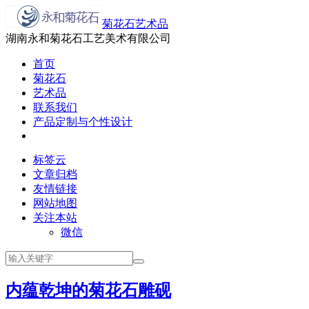
菊花石艺术品
湖南永和菊花石工艺美术有限公司
首页
菊花石
艺术品
联系我们
产品定制与个性设计
标签云
文章归档
友情链接
网站地图
关注本站
微信
内蕴乾坤的菊花石雕砚