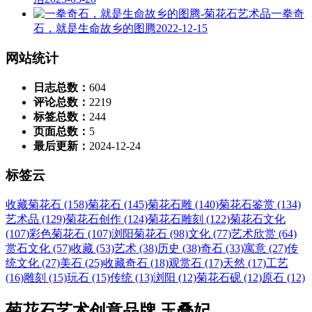
一拳奇
石，就是生命故乡的图腾
2022-12-15
网站统计
日志总数：
604
评论总数：
2219
标签总数：
244
页面总数：
5
最后更新：
2024-12-24
标签云
收藏菊花石 (158)
菊花石 (145)
菊花石雕 (140)
菊花石鉴赏 (134)
艺术品 (129)
菊花石创作 (124)
菊花石雕刻 (122)
菊花石文化
(107)
彩色菊花石 (107)
浏阳菊花石 (98)
文化 (77)
艺术欣赏 (64)
赏石文化 (57)
收藏 (53)
艺术 (38)
历史 (38)
奇石 (33)
寓意 (27)
传
统文化 (27)
美石 (25)
收藏奇石 (18)
观赏石 (17)
天然 (17)
工艺
(16)
雕刻 (15)
玩石 (15)
传统 (13)
浏阳 (12)
菊花石砚 (12)
原石 (12)
菊花石艺术创意品牌 玉叠妃