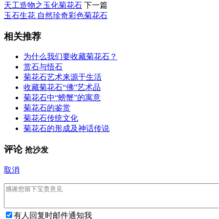
天工造物之玉化菊花石
下一篇
玉石生花 自然珍奇彩色菊花石
相关推荐
为什么我们要收藏菊花石？
赏石与悟石
菊花石艺术来源于生活
收藏菊花石“佛”艺术品
菊花石中“螃蟹”的寓意
菊花石的鉴赏
菊花石传统文化
菊花石的形成及神话传说
评论
抢沙发
取消
有人回复时邮件通知我