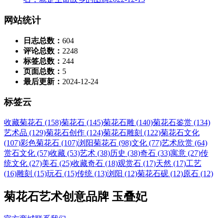
网站统计
日志总数：
604
评论总数：
2248
标签总数：
244
页面总数：
5
最后更新：
2024-12-24
标签云
收藏菊花石 (158)
菊花石 (145)
菊花石雕 (140)
菊花石鉴赏 (134)
艺术品 (129)
菊花石创作 (124)
菊花石雕刻 (122)
菊花石文化
(107)
彩色菊花石 (107)
浏阳菊花石 (98)
文化 (77)
艺术欣赏 (64)
赏石文化 (57)
收藏 (53)
艺术 (38)
历史 (38)
奇石 (33)
寓意 (27)
传
统文化 (27)
美石 (25)
收藏奇石 (18)
观赏石 (17)
天然 (17)
工艺
(16)
雕刻 (15)
玩石 (15)
传统 (13)
浏阳 (12)
菊花石砚 (12)
原石 (12)
菊花石艺术创意品牌 玉叠妃