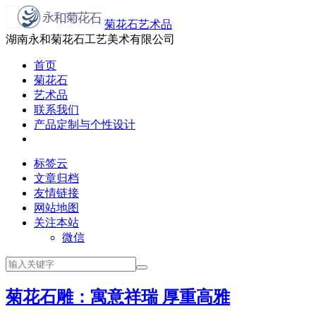
菊花石艺术品
湖南永和菊花石工艺美术有限公司
首页
菊花石
艺术品
联系我们
产品定制与个性设计
标签云
文章归档
友情链接
网站地图
关注本站
微信
菊花石雕：寓意祥瑞 厚重高雅