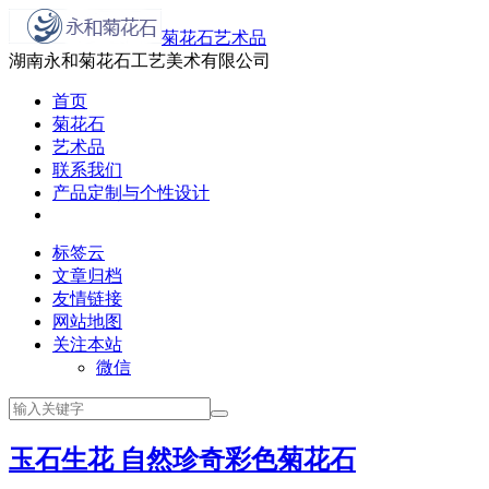
菊花石艺术品
湖南永和菊花石工艺美术有限公司
首页
菊花石
艺术品
联系我们
产品定制与个性设计
标签云
文章归档
友情链接
网站地图
关注本站
微信
玉石生花 自然珍奇彩色菊花石