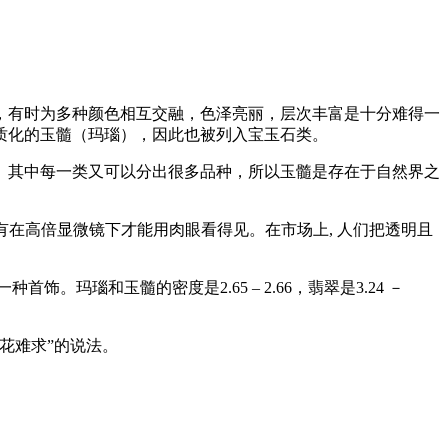
，有时为多种颜色相互交融，色泽亮丽，层次丰富是十分难得一
质化的玉髓（玛瑙），因此也被列入宝玉石类。
。其中每一类又可以分出很多品种，所以玉髓是存在于自然界之
有在高倍显微镜下才能用肉眼看得见。在市场上, 人们把透明且
玛瑙和玉髓的密度是2.65 – 2.66，翡翠是3.24 －
花难求”的说法。