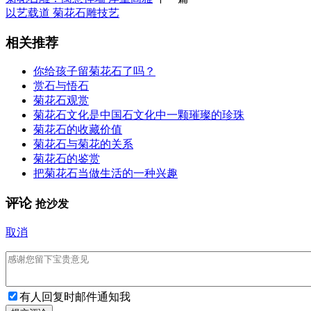
以艺载道 菊花石雕技艺
相关推荐
你给孩子留菊花石了吗？
赏石与悟石
菊花石观赏
菊花石文化是中国石文化中一颗璀璨的珍珠
菊花石的收藏价值
菊花石与菊花的关系
菊花石的鉴赏
把菊花石当做生活的一种兴趣
评论
抢沙发
取消
有人回复时邮件通知我