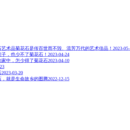
菊花石是传百世而不毁、流芳万代的艺术佳品！
2023-05
院子，也少不了菊花石！
2023-04-24
的家中，怎少得了菊花石
2023-04-10
-23
活
2023-03-20
石，就是生命故乡的图腾
2022-12-15