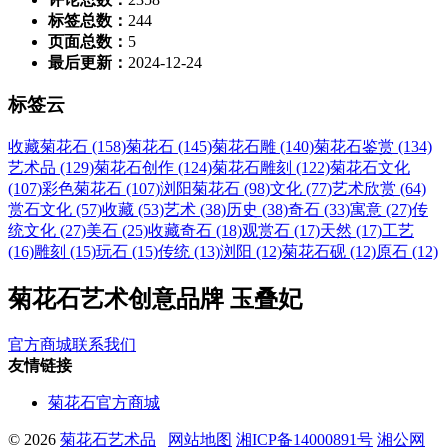
标签总数：
244
页面总数：
5
最后更新：
2024-12-24
标签云
收藏菊花石 (158)
菊花石 (145)
菊花石雕 (140)
菊花石鉴赏 (134)
艺术品 (129)
菊花石创作 (124)
菊花石雕刻 (122)
菊花石文化
(107)
彩色菊花石 (107)
浏阳菊花石 (98)
文化 (77)
艺术欣赏 (64)
赏石文化 (57)
收藏 (53)
艺术 (38)
历史 (38)
奇石 (33)
寓意 (27)
传
统文化 (27)
美石 (25)
收藏奇石 (18)
观赏石 (17)
天然 (17)
工艺
(16)
雕刻 (15)
玩石 (15)
传统 (13)
浏阳 (12)
菊花石砚 (12)
原石 (12)
菊花石艺术创意品牌 玉叠妃
官方商城
联系我们
友情链接
菊花石官方商城
© 2026
菊花石艺术品
网站地图
湘ICP备14000891号
湘公网