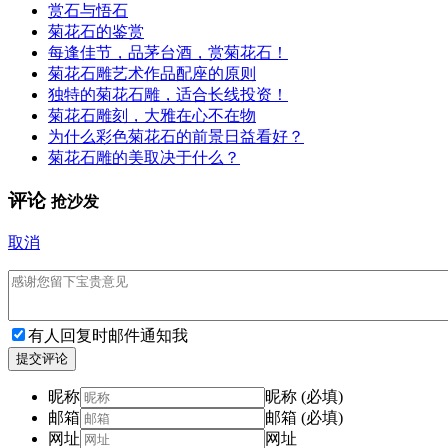
赏石与悟石
菊花石的鉴赏
每逢佳节，品茅台酒，赏菊花石！
菊花石雕艺术作品配座的原则
独特的菊花石雕，适合长线投资！
菊花石雕刻，大雅在心不在物
为什么彩色菊花石的前景日益看好？
菊花石雕的美取决于什么？
评论
抢沙发
取消
有人回复时邮件通知我
提交评论
昵称
昵称 (必填)
邮箱
邮箱 (必填)
网址
网址