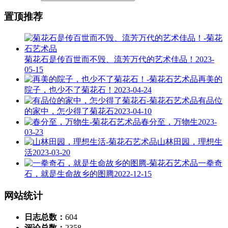
置顶推荐
菊花石是传百世而不毁、流芳万代的艺术佳品！
2023-
05-15
再美的
院子，也少不了菊花石！
2023-04-24
有品位
的家中，怎少得了菊花石
2023-04-10
春分至，万物生
2023-
03-23
山林田园，理想生
活
2023-03-20
一拳奇
石，就是生命故乡的图腾
2022-12-15
网站统计
日志总数：
604
评论总数：
2358