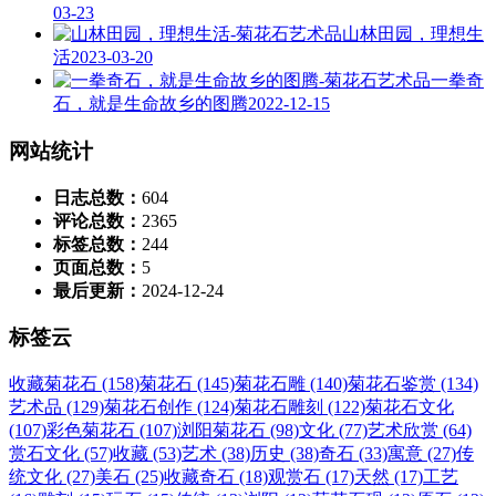
03-23
山林田园，理想生
活
2023-03-20
一拳奇
石，就是生命故乡的图腾
2022-12-15
网站统计
日志总数：
604
评论总数：
2365
标签总数：
244
页面总数：
5
最后更新：
2024-12-24
标签云
收藏菊花石 (158)
菊花石 (145)
菊花石雕 (140)
菊花石鉴赏 (134)
艺术品 (129)
菊花石创作 (124)
菊花石雕刻 (122)
菊花石文化
(107)
彩色菊花石 (107)
浏阳菊花石 (98)
文化 (77)
艺术欣赏 (64)
赏石文化 (57)
收藏 (53)
艺术 (38)
历史 (38)
奇石 (33)
寓意 (27)
传
统文化 (27)
美石 (25)
收藏奇石 (18)
观赏石 (17)
天然 (17)
工艺