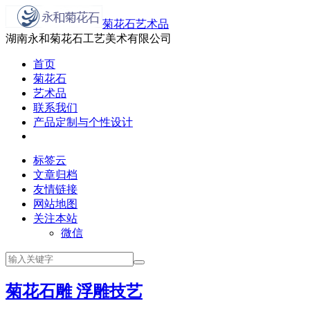
菊花石艺术品
湖南永和菊花石工艺美术有限公司
首页
菊花石
艺术品
联系我们
产品定制与个性设计
标签云
文章归档
友情链接
网站地图
关注本站
微信
菊花石雕 浮雕技艺