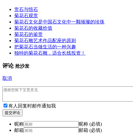
赏石与悟石
菊花石观赏
菊花石文化是中国石文化中一颗璀璨的珍珠
菊花石的收藏价值
菊花石的鉴赏
菊花石雕艺术作品配座的原则
把菊花石当做生活的一种兴趣
独特的菊花石雕，适合长线投资！
评论
抢沙发
取消
有人回复时邮件通知我
提交评论
昵称
昵称 (必填)
邮箱
邮箱 (必填)