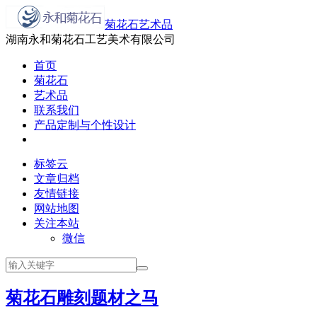
菊花石艺术品
湖南永和菊花石工艺美术有限公司
首页
菊花石
艺术品
联系我们
产品定制与个性设计
标签云
文章归档
友情链接
网站地图
关注本站
微信
菊花石雕刻题材之马