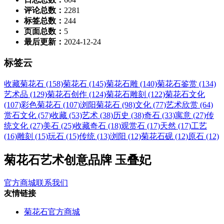
评论总数：
2281
标签总数：
244
页面总数：
5
最后更新：
2024-12-24
标签云
收藏菊花石 (158)
菊花石 (145)
菊花石雕 (140)
菊花石鉴赏 (134)
艺术品 (129)
菊花石创作 (124)
菊花石雕刻 (122)
菊花石文化
(107)
彩色菊花石 (107)
浏阳菊花石 (98)
文化 (77)
艺术欣赏 (64)
赏石文化 (57)
收藏 (53)
艺术 (38)
历史 (38)
奇石 (33)
寓意 (27)
传
统文化 (27)
美石 (25)
收藏奇石 (18)
观赏石 (17)
天然 (17)
工艺
(16)
雕刻 (15)
玩石 (15)
传统 (13)
浏阳 (12)
菊花石砚 (12)
原石 (12)
菊花石艺术创意品牌 玉叠妃
官方商城
联系我们
友情链接
菊花石官方商城