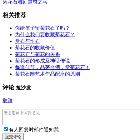
菊花石雕刻题材之马
相关推荐
你给孩子留菊花石了吗？
为什么我们要收藏菊花石？
赏石与悟石
菊花石的收藏价值
菊花石与菊花的关系
菊花石的形成及神话传说
每逢佳节，品茅台酒，赏菊花石！
菊花石雕艺术作品配座的原则
评论
抢沙发
取消
有人回复时邮件通知我
提交评论