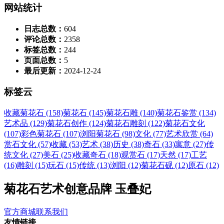
网站统计
日志总数：
604
评论总数：
2358
标签总数：
244
页面总数：
5
最后更新：
2024-12-24
标签云
收藏菊花石 (158)
菊花石 (145)
菊花石雕 (140)
菊花石鉴赏 (134)
艺术品 (129)
菊花石创作 (124)
菊花石雕刻 (122)
菊花石文化
(107)
彩色菊花石 (107)
浏阳菊花石 (98)
文化 (77)
艺术欣赏 (64)
赏石文化 (57)
收藏 (53)
艺术 (38)
历史 (38)
奇石 (33)
寓意 (27)
传
统文化 (27)
美石 (25)
收藏奇石 (18)
观赏石 (17)
天然 (17)
工艺
(16)
雕刻 (15)
玩石 (15)
传统 (13)
浏阳 (12)
菊花石砚 (12)
原石 (12)
菊花石艺术创意品牌 玉叠妃
官方商城
联系我们
友情链接