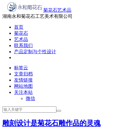
菊花石艺术品
湖南永和菊花石工艺美术有限公司
首页
菊花石
艺术品
联系我们
产品定制与个性设计
标签云
文章归档
友情链接
网站地图
关注本站
微信
雕刻设计是菊花石雕作品的灵魂