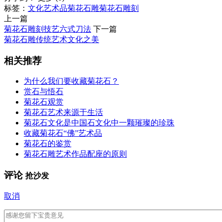
标签：
文化
艺术品
菊花石雕
菊花石雕刻
上一篇
菊花石雕刻技艺六式刀法
下一篇
菊花石雕传统艺术文化之美
相关推荐
为什么我们要收藏菊花石？
赏石与悟石
菊花石观赏
菊花石艺术来源于生活
菊花石文化是中国石文化中一颗璀璨的珍珠
收藏菊花石“佛”艺术品
菊花石的鉴赏
菊花石雕艺术作品配座的原则
评论
抢沙发
取消