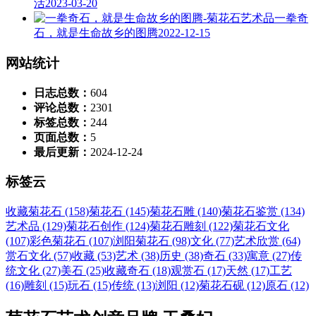
活
2023-03-20
一拳奇
石，就是生命故乡的图腾
2022-12-15
网站统计
日志总数：
604
评论总数：
2301
标签总数：
244
页面总数：
5
最后更新：
2024-12-24
标签云
收藏菊花石 (158)
菊花石 (145)
菊花石雕 (140)
菊花石鉴赏 (134)
艺术品 (129)
菊花石创作 (124)
菊花石雕刻 (122)
菊花石文化
(107)
彩色菊花石 (107)
浏阳菊花石 (98)
文化 (77)
艺术欣赏 (64)
赏石文化 (57)
收藏 (53)
艺术 (38)
历史 (38)
奇石 (33)
寓意 (27)
传
统文化 (27)
美石 (25)
收藏奇石 (18)
观赏石 (17)
天然 (17)
工艺
(16)
雕刻 (15)
玩石 (15)
传统 (13)
浏阳 (12)
菊花石砚 (12)
原石 (12)