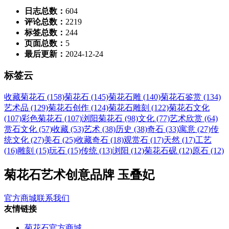
日志总数：
604
评论总数：
2219
标签总数：
244
页面总数：
5
最后更新：
2024-12-24
标签云
收藏菊花石 (158)
菊花石 (145)
菊花石雕 (140)
菊花石鉴赏 (134)
艺术品 (129)
菊花石创作 (124)
菊花石雕刻 (122)
菊花石文化
(107)
彩色菊花石 (107)
浏阳菊花石 (98)
文化 (77)
艺术欣赏 (64)
赏石文化 (57)
收藏 (53)
艺术 (38)
历史 (38)
奇石 (33)
寓意 (27)
传
统文化 (27)
美石 (25)
收藏奇石 (18)
观赏石 (17)
天然 (17)
工艺
(16)
雕刻 (15)
玩石 (15)
传统 (13)
浏阳 (12)
菊花石砚 (12)
原石 (12)
菊花石艺术创意品牌 玉叠妃
官方商城
联系我们
友情链接
菊花石官方商城