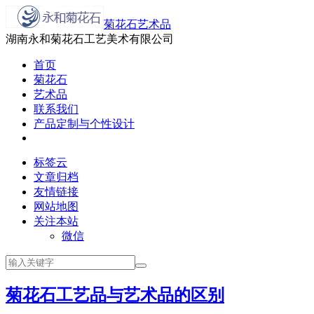
菊花石艺术品
湖南永和菊花石工艺美术有限公司
首页
菊花石
艺术品
联系我们
产品定制与个性设计
标签云
文章归档
友情链接
网站地图
关注本站
微信
菊花石工艺品与艺术品的区别