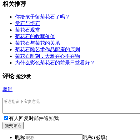
相关推荐
你给孩子留菊花石了吗？
赏石与悟石
菊花石观赏
菊花石的收藏价值
菊花石与菊花的关系
菊花石雕艺术作品配座的原则
菊花石雕刻，大雅在心不在物
为什么彩色菊花石的前景日益看好？
评论
抢沙发
取消
有人回复时邮件通知我
提交评论
昵称
昵称 (必填)