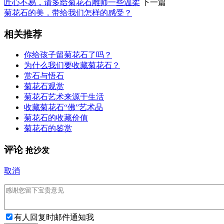
匠心不易，请多给菊花石雕师一些温柔
下一篇
菊花石的美，带给我们怎样的感受？
相关推荐
你给孩子留菊花石了吗？
为什么我们要收藏菊花石？
赏石与悟石
菊花石观赏
菊花石艺术来源于生活
收藏菊花石“佛”艺术品
菊花石的收藏价值
菊花石的鉴赏
评论
抢沙发
取消
有人回复时邮件通知我