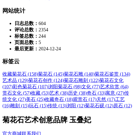
网站统计
日志总数：
604
评论总数：
2354
标签总数：
244
页面总数：
5
最后更新：
2024-12-24
标签云
收藏菊花石 (158)
菊花石 (145)
菊花石雕 (140)
菊花石鉴赏 (134)
艺术品 (129)
菊花石创作 (124)
菊花石雕刻 (122)
菊花石文化
(107)
彩色菊花石 (107)
浏阳菊花石 (98)
文化 (77)
艺术欣赏 (64)
赏石文化 (57)
收藏 (53)
艺术 (38)
历史 (38)
奇石 (33)
寓意 (27)
传
统文化 (27)
美石 (25)
收藏奇石 (18)
观赏石 (17)
天然 (17)
工艺
(16)
雕刻 (15)
玩石 (15)
传统 (13)
浏阳 (12)
菊花石砚 (12)
原石 (12)
菊花石艺术创意品牌 玉叠妃
官方商城
联系我们