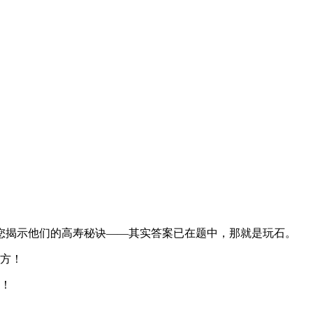
您揭示他们的高寿秘诀——其实答案已在题中，那就是玩石。
方！
！