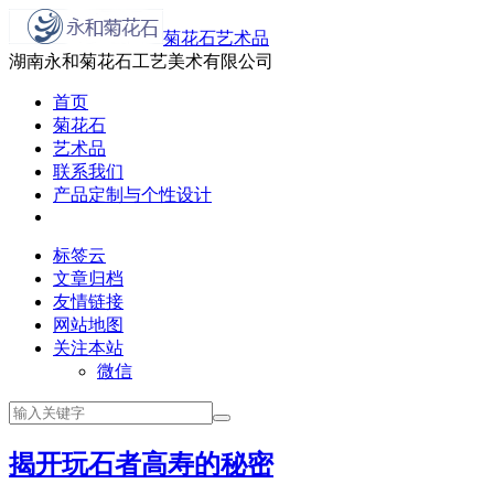
菊花石艺术品
湖南永和菊花石工艺美术有限公司
首页
菊花石
艺术品
联系我们
产品定制与个性设计
标签云
文章归档
友情链接
网站地图
关注本站
微信
揭开玩石者高寿的秘密