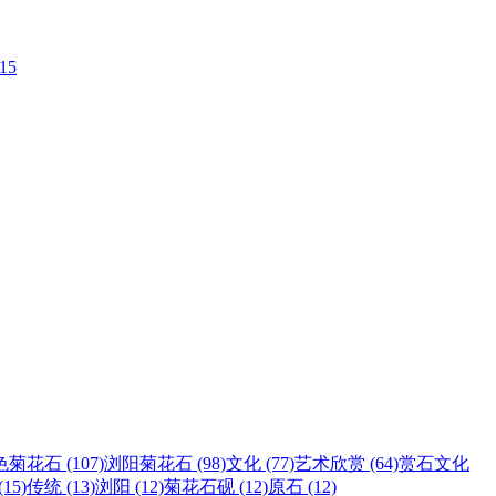
-15
菊花石 (107)
浏阳菊花石 (98)
文化 (77)
艺术欣赏 (64)
赏石文化
15)
传统 (13)
浏阳 (12)
菊花石砚 (12)
原石 (12)