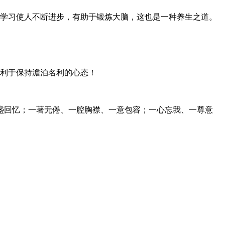
学习使人不断进步，有助于锻炼大脑，这也是一种养生之道。
利于保持澹泊名利的心态！
盏回忆；一著无倦、一腔胸襟、一意包容；一心忘我、一尊意