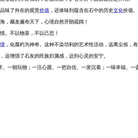
但品味了外在的观赏
价值
，还体味到蕴含在石中的历史
文化
价值。
海，藏友遍布天下，心境自然开朗疏阔！
性情。不以物喜，不以己悲！
境
，化腐朽为神奇。这种不染功利的艺术性活动，远离尘俗，有
，这增强了石友的民族归属感，达到心灵的安宁。
怀、一朝玩物；一注心愿、一把自信、一发沉着；一味幸福、一