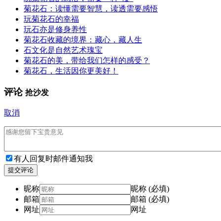
菊花石：读懂需要智慧，读透需要感悟
玩菊花石的幸福
玩石亦是修身养性
菊花石收藏的境界：藏心，藏人生
石文化是自然艺术瑰宝
菊花石的美，带给我们怎样的感受？
菊花石，生活因你更美好！
评论
抢沙发
取消
有人回复时邮件通知我
提交评论
昵称
昵称 (必填)
邮箱
邮箱 (必填)
网址
网址