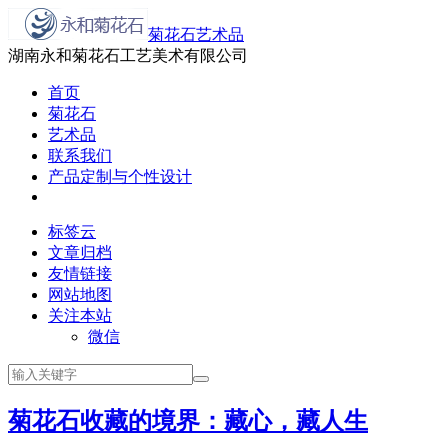
菊花石艺术品
湖南永和菊花石工艺美术有限公司
首页
菊花石
艺术品
联系我们
产品定制与个性设计
标签云
文章归档
友情链接
网站地图
关注本站
微信
菊花石收藏的境界：藏心，藏人生