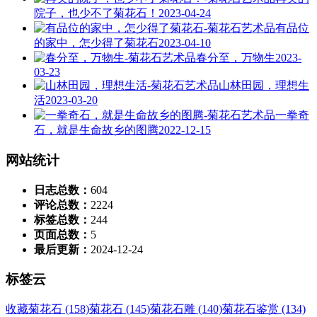
院子，也少不了菊花石！
2023-04-24
有品位
的家中，怎少得了菊花石
2023-04-10
春分至，万物生
2023-
03-23
山林田园，理想生
活
2023-03-20
一拳奇
石，就是生命故乡的图腾
2022-12-15
网站统计
日志总数：
604
评论总数：
2224
标签总数：
244
页面总数：
5
最后更新：
2024-12-24
标签云
收藏菊花石 (158)
菊花石 (145)
菊花石雕 (140)
菊花石鉴赏 (134)