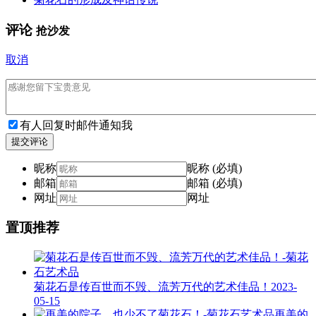
评论
抢沙发
取消
有人回复时邮件通知我
提交评论
昵称
昵称 (必填)
邮箱
邮箱 (必填)
网址
网址
置顶推荐
菊花石是传百世而不毁、流芳万代的艺术佳品！
2023-
05-15
再美的