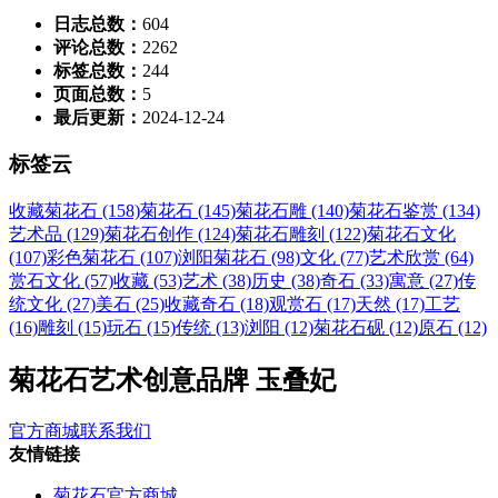
日志总数：
604
评论总数：
2262
标签总数：
244
页面总数：
5
最后更新：
2024-12-24
标签云
收藏菊花石 (158)
菊花石 (145)
菊花石雕 (140)
菊花石鉴赏 (134)
艺术品 (129)
菊花石创作 (124)
菊花石雕刻 (122)
菊花石文化
(107)
彩色菊花石 (107)
浏阳菊花石 (98)
文化 (77)
艺术欣赏 (64)
赏石文化 (57)
收藏 (53)
艺术 (38)
历史 (38)
奇石 (33)
寓意 (27)
传
统文化 (27)
美石 (25)
收藏奇石 (18)
观赏石 (17)
天然 (17)
工艺
(16)
雕刻 (15)
玩石 (15)
传统 (13)
浏阳 (12)
菊花石砚 (12)
原石 (12)
菊花石艺术创意品牌 玉叠妃
官方商城
联系我们
友情链接
菊花石官方商城