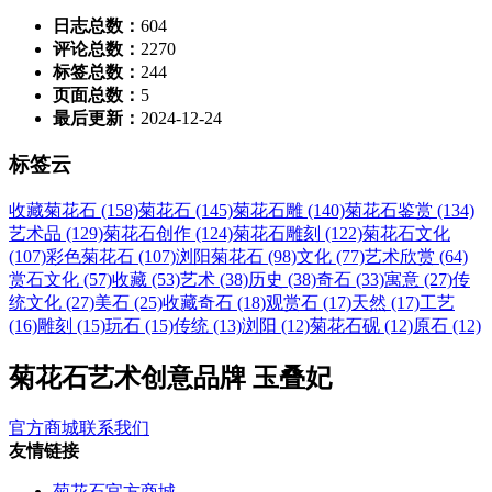
日志总数：
604
评论总数：
2270
标签总数：
244
页面总数：
5
最后更新：
2024-12-24
标签云
收藏菊花石 (158)
菊花石 (145)
菊花石雕 (140)
菊花石鉴赏 (134)
艺术品 (129)
菊花石创作 (124)
菊花石雕刻 (122)
菊花石文化
(107)
彩色菊花石 (107)
浏阳菊花石 (98)
文化 (77)
艺术欣赏 (64)
赏石文化 (57)
收藏 (53)
艺术 (38)
历史 (38)
奇石 (33)
寓意 (27)
传
统文化 (27)
美石 (25)
收藏奇石 (18)
观赏石 (17)
天然 (17)
工艺
(16)
雕刻 (15)
玩石 (15)
传统 (13)
浏阳 (12)
菊花石砚 (12)
原石 (12)
菊花石艺术创意品牌 玉叠妃
官方商城
联系我们
友情链接
菊花石官方商城