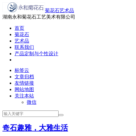
菊花石艺术品
湖南永和菊花石工艺美术有限公司
首页
菊花石
艺术品
联系我们
产品定制与个性设计
标签云
文章归档
友情链接
网站地图
关注本站
微信
奇石趣雅，大雅生活