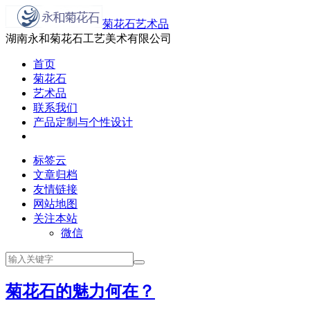
菊花石艺术品
湖南永和菊花石工艺美术有限公司
首页
菊花石
艺术品
联系我们
产品定制与个性设计
标签云
文章归档
友情链接
网站地图
关注本站
微信
菊花石的魅力何在？