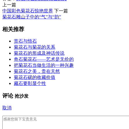
上一篇
中国彩色菊花石惊艳世界
下一篇
菊花石雕山子中的“气”与“韵”
相关推荐
赏石与悟石
菊花石与菊花的关系
菊花石的形成及神话传说
奇石菊花石——艺术是无价的
把菊花石当做生活的一种兴趣
菊花石之美，贵在天然
菊花石砚的收藏价值
藏石要彰显个性
评论
抢沙发
取消