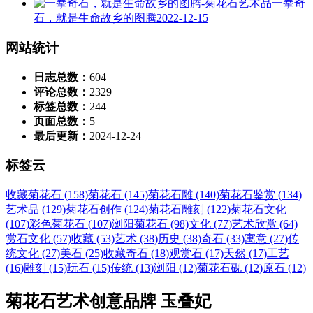
一拳奇
石，就是生命故乡的图腾
2022-12-15
网站统计
日志总数：
604
评论总数：
2329
标签总数：
244
页面总数：
5
最后更新：
2024-12-24
标签云
收藏菊花石 (158)
菊花石 (145)
菊花石雕 (140)
菊花石鉴赏 (134)
艺术品 (129)
菊花石创作 (124)
菊花石雕刻 (122)
菊花石文化
(107)
彩色菊花石 (107)
浏阳菊花石 (98)
文化 (77)
艺术欣赏 (64)
赏石文化 (57)
收藏 (53)
艺术 (38)
历史 (38)
奇石 (33)
寓意 (27)
传
统文化 (27)
美石 (25)
收藏奇石 (18)
观赏石 (17)
天然 (17)
工艺
(16)
雕刻 (15)
玩石 (15)
传统 (13)
浏阳 (12)
菊花石砚 (12)
原石 (12)
菊花石艺术创意品牌 玉叠妃