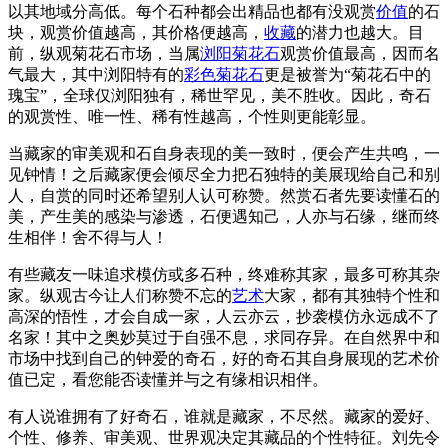
以其地域分高低。每个石种都会出精品也都有没观赏
价值
的石
块，观赏价值越高，其价格便越高，
收藏
的潜力也越大。目
前，纵观菊花石市场，当属
浏阳菊花石
观赏价值最高，因而名
气最大，其中浏阳特有的
彩色菊花石
更是被誉为“菊花石中的
瑰宝”，全球仅浏阳独有，稀世罕见，美不胜收。因此，奇石
的观赏性、唯一性、稀有性越高，个性则更能彰显。
当藏家的审美观和石自身表现的美一致时，便会产生共鸣，一
见钟情！之后藏家便会倾尽全力把石独特的美展现给自己和别
人，自赏的同时还希望别人认可称赞。然赏石者先要读懂石的
美，产生美的感染与渗透，石便遇知己，人亦与石缘，继而终
生相伴！舍不得与人！
有些藏友一味追求模仿或多石种，终难称其家，最多可称其杂
家。纵观古今让人们称赞不忘的
艺术
大家，都有其独特个性和
高深的悟性，才会自成一家，人云亦云，抄袭模仿永远成不了
名家！其中之奥妙莫过于自强不息，求同存异。在自然界中和
市场中找到自己的钟爱的奇石，好的奇石其自身展现的艺术价
值已定，看您能否读懂并与之有缘相识相伴。
有人说谁拥有了好奇石，谁就是藏家，不尽然。藏家的爱好、
个性、修养、审美观、世界观决定其藏品的个性特征。刘先令