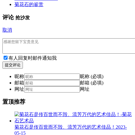
菊花石的鉴赏
评论
抢沙发
取消
有人回复时邮件通知我
提交评论
昵称
昵称 (必填)
邮箱
邮箱 (必填)
网址
网址
置顶推荐
菊花石是传百世而不毁、流芳万代的艺术佳品！
2023-
05-15