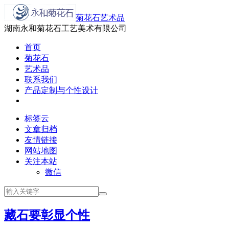
菊花石艺术品
湖南永和菊花石工艺美术有限公司
首页
菊花石
艺术品
联系我们
产品定制与个性设计
标签云
文章归档
友情链接
网站地图
关注本站
微信
藏石要彰显个性