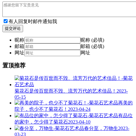
有人回复时邮件通知我
提交评论
昵称
昵称 (必填)
邮箱
邮箱 (必填)
网址
网址
置顶推荐
菊花石是传百世而不毁、流芳万代的艺术佳品！
2023-
05-15
再美的
院子，也少不了菊花石！
2023-04-24
有品位
的家中，怎少得了菊花石
2023-04-10
春分至，万物生
2023-
03-23