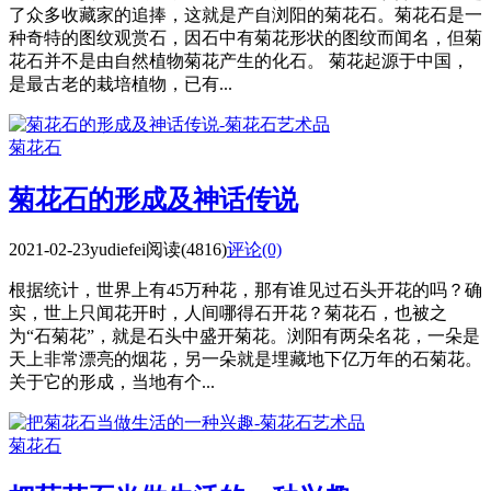
了众多收藏家的追捧，这就是产自浏阳的菊花石。菊花石是一
种奇特的图纹观赏石，因石中有菊花形状的图纹而闻名，但菊
花石并不是由自然植物菊花产生的化石。 菊花起源于中国，
是最古老的栽培植物，已有...
菊花石
菊花石的形成及神话传说
2021-02-23
yudiefei
阅读(4816)
评论(0)
根据统计，世界上有45万种花，那有谁见过石头开花的吗？确
实，世上只闻花开时，人间哪得石开花？菊花石，也被之
为“石菊花”，就是石头中盛开菊花。浏阳有两朵名花，一朵是
天上非常漂亮的烟花，另一朵就是埋藏地下亿万年的石菊花。
关于它的形成，当地有个...
菊花石