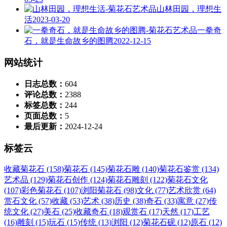
山林田园，理想生
活
2023-03-20
一拳奇
石，就是生命故乡的图腾
2022-12-15
网站统计
日志总数：
604
评论总数：
2388
标签总数：
244
页面总数：
5
最后更新：
2024-12-24
标签云
收藏菊花石 (158)
菊花石 (145)
菊花石雕 (140)
菊花石鉴赏 (134)
艺术品 (129)
菊花石创作 (124)
菊花石雕刻 (122)
菊花石文化
(107)
彩色菊花石 (107)
浏阳菊花石 (98)
文化 (77)
艺术欣赏 (64)
赏石文化 (57)
收藏 (53)
艺术 (38)
历史 (38)
奇石 (33)
寓意 (27)
传
统文化 (27)
美石 (25)
收藏奇石 (18)
观赏石 (17)
天然 (17)
工艺
(16)
雕刻 (15)
玩石 (15)
传统 (13)
浏阳 (12)
菊花石砚 (12)
原石 (12)