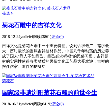
菊花石
菊花石雕中的吉祥文化
2018-12-24
yudiefei
阅读(3861)
评论(0)
吉祥文化是菊花石雕中一个重要特征。说到诉求最广，需求最
大，历时最长的当属吉祥题材作品。中国几千年动荡的历史养
成了国人“靠人不如靠己、靠己必求祈福”的民俗习惯，吉祥题
材的实用性使得各类材质的民俗文化工艺品大受欢迎，吉祥的
摆件佑家、随件的护身功...
菊花石
国家级非遗浏阳菊花石雕的前世今生
2018-10-31
yudiefei
阅读(6419)
评论(0)