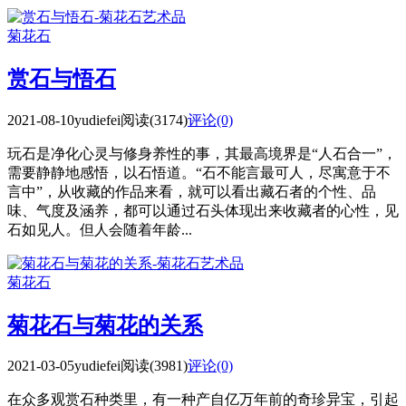
菊花石
赏石与悟石
2021-08-10
yudiefei
阅读(3174)
评论(0)
玩石是净化心灵与修身养性的事，其最高境界是“人石合一”，
需要静静地感悟，以石悟道。“石不能言最可人，尽寓意于不
言中”，从收藏的作品来看，就可以看出藏石者的个性、品
味、气度及涵养，都可以通过石头体现出来收藏者的心性，见
石如见人。但人会随着年龄...
菊花石
菊花石与菊花的关系
2021-03-05
yudiefei
阅读(3981)
评论(0)
在众多观赏石种类里，有一种产自亿万年前的奇珍异宝，引起