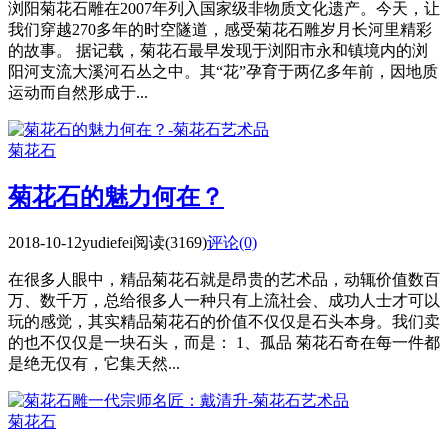
浏阳菊花石雕在2007年列入国家级非物质文化遗产。今天，让
我们穿越270多年的时空隧道，感受菊花石雕岁月长河里精彩
的故事。 据记载，菊花石最早发现于浏阳市永和镇境内的浏
阳河支流大溪河石丛之中。其“花”孕育于两亿多年前，因地质
运动而自然形成于...
菊花石
菊花石的魅力何在？
2018-10-12
yudiefei
阅读(3169)
评论(0)
在很多人眼中，精品菊花石就是昂贵的艺术品，动辄价值数百
万、数千万，总给很多人一种只有上流社会、成功人士才可以
玩的感觉，其实精品菊花石的价值不仅仅是石头本身。我们卖
的也不仅仅是一块石头，而是： 1、孤品 菊花石奇在每一件都
是绝无仅有，它集天然...
菊花石