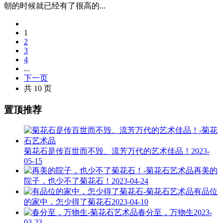
朝的时候就已经有了很高的...
1
2
3
4
...
下一页
共 10 页
置顶推荐
菊花石是传百世而不毁、流芳万代的艺术佳品！
2023-
05-15
再美的
院子，也少不了菊花石！
2023-04-24
有品位
的家中，怎少得了菊花石
2023-04-10
春分至，万物生
2023-
03-23