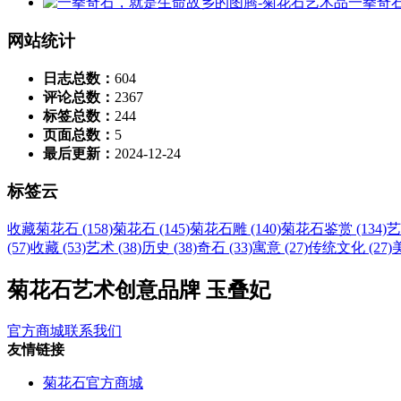
一拳奇
网站统计
日志总数：
604
评论总数：
2367
标签总数：
244
页面总数：
5
最后更新：
2024-12-24
标签云
收藏菊花石 (158)
菊花石 (145)
菊花石雕 (140)
菊花石鉴赏 (134)
艺
(57)
收藏 (53)
艺术 (38)
历史 (38)
奇石 (33)
寓意 (27)
传统文化 (27)
美
菊花石艺术创意品牌 玉叠妃
官方商城
联系我们
友情链接
菊花石官方商城