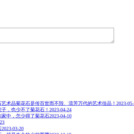
菊花石是传百世而不毁、流芳万代的艺术佳品！
2023-05
院子，也少不了菊花石！
2023-04-24
的家中，怎少得了菊花石
2023-04-10
-23
活
2023-03-20