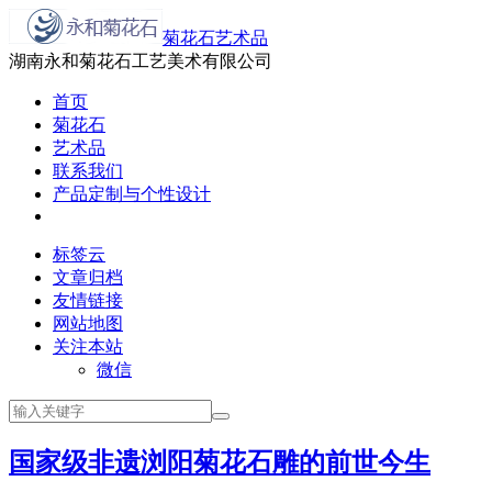
菊花石艺术品
湖南永和菊花石工艺美术有限公司
首页
菊花石
艺术品
联系我们
产品定制与个性设计
标签云
文章归档
友情链接
网站地图
关注本站
微信
国家级非遗浏阳菊花石雕的前世今生