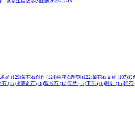
石，就是生命故乡的图腾
2022-12-15
术品 (129)
菊花石创作 (124)
菊花石雕刻 (122)
菊花石文化 (107)
彩色
石 (25)
收藏奇石 (18)
观赏石 (17)
天然 (17)
工艺 (16)
雕刻 (15)
玩石 (