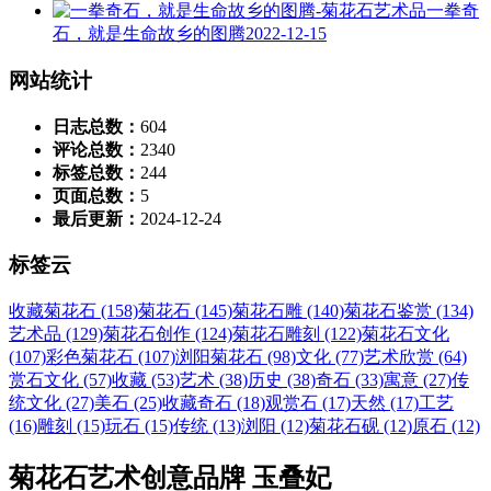
一拳奇
石，就是生命故乡的图腾
2022-12-15
网站统计
日志总数：
604
评论总数：
2340
标签总数：
244
页面总数：
5
最后更新：
2024-12-24
标签云
收藏菊花石 (158)
菊花石 (145)
菊花石雕 (140)
菊花石鉴赏 (134)
艺术品 (129)
菊花石创作 (124)
菊花石雕刻 (122)
菊花石文化
(107)
彩色菊花石 (107)
浏阳菊花石 (98)
文化 (77)
艺术欣赏 (64)
赏石文化 (57)
收藏 (53)
艺术 (38)
历史 (38)
奇石 (33)
寓意 (27)
传
统文化 (27)
美石 (25)
收藏奇石 (18)
观赏石 (17)
天然 (17)
工艺
(16)
雕刻 (15)
玩石 (15)
传统 (13)
浏阳 (12)
菊花石砚 (12)
原石 (12)
菊花石艺术创意品牌 玉叠妃