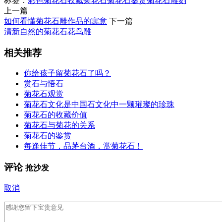
标签：
彩色菊花石
收藏菊花石
菊花石鉴赏
菊花石雕刻
上一篇
如何看懂菊花石雕作品的寓意
下一篇
清新自然的菊花石花鸟雕
相关推荐
你给孩子留菊花石了吗？
赏石与悟石
菊花石观赏
菊花石文化是中国石文化中一颗璀璨的珍珠
菊花石的收藏价值
菊花石与菊花的关系
菊花石的鉴赏
每逢佳节，品茅台酒，赏菊花石！
评论
抢沙发
取消