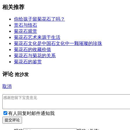
相关推荐
你给孩子留菊花石了吗？
赏石与悟石
菊花石观赏
菊花石艺术来源于生活
菊花石文化是中国石文化中一颗璀璨的珍珠
菊花石的收藏价值
菊花石与菊花的关系
菊花石的鉴赏
评论
抢沙发
取消
有人回复时邮件通知我
提交评论