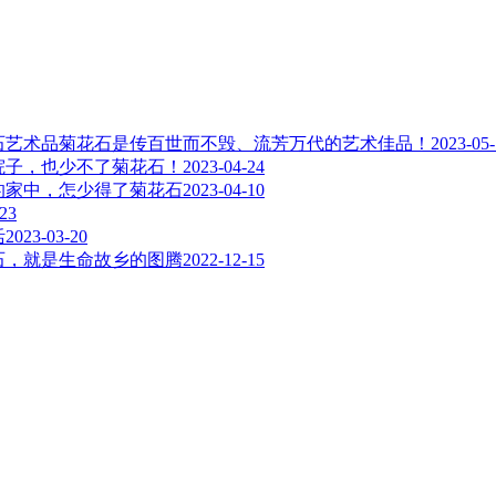
菊花石是传百世而不毁、流芳万代的艺术佳品！
2023-05
院子，也少不了菊花石！
2023-04-24
的家中，怎少得了菊花石
2023-04-10
-23
活
2023-03-20
石，就是生命故乡的图腾
2022-12-15