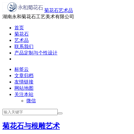
菊花石艺术品
湖南永和菊花石工艺美术有限公司
首页
菊花石
艺术品
联系我们
产品定制与个性设计
标签云
文章归档
友情链接
网站地图
关注本站
微信
菊花石与根雕艺术