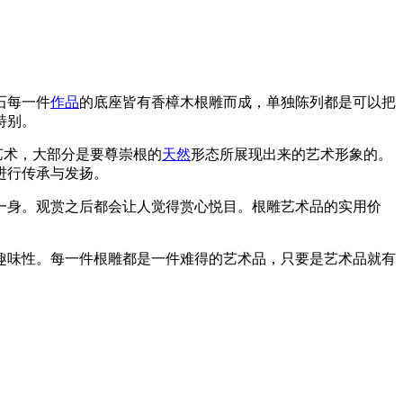
石每一件
作品
的底座皆有香樟木根雕而成，单独陈列都是可以把
特别。
艺术，大部分是要尊崇根的
天然
形态所展现出来的艺术形象的。
进行传承与发扬。
一身。观赏之后都会让人觉得赏心悦目。根雕艺术品的实用价
趣味性。每一件根雕都是一件难得的艺术品，只要是艺术品就有