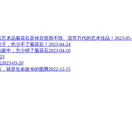
菊花石是传百世而不毁、流芳万代的艺术佳品！
2023-05
院子，也少不了菊花石！
2023-04-24
的家中，怎少得了菊花石
2023-04-10
-23
活
2023-03-20
石，就是生命故乡的图腾
2022-12-15