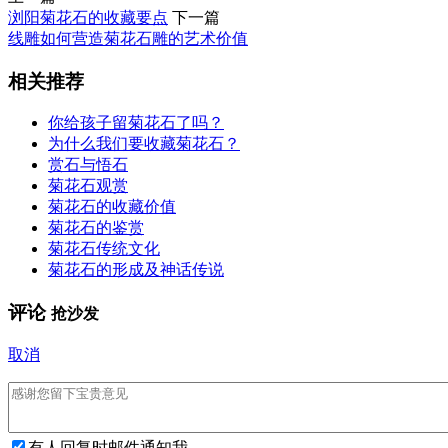
浏阳菊花石的收藏要点
下一篇
线雕如何营造菊花石雕的艺术价值
相关推荐
你给孩子留菊花石了吗？
为什么我们要收藏菊花石？
赏石与悟石
菊花石观赏
菊花石的收藏价值
菊花石的鉴赏
菊花石传统文化
菊花石的形成及神话传说
评论
抢沙发
取消
有人回复时邮件通知我