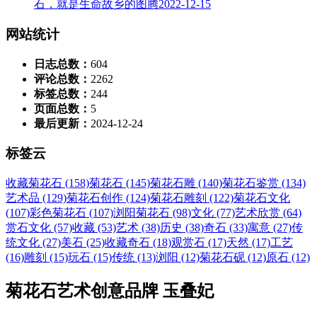
石，就是生命故乡的图腾
2022-12-15
网站统计
日志总数：
604
评论总数：
2262
标签总数：
244
页面总数：
5
最后更新：
2024-12-24
标签云
收藏菊花石 (158)
菊花石 (145)
菊花石雕 (140)
菊花石鉴赏 (134)
艺术品 (129)
菊花石创作 (124)
菊花石雕刻 (122)
菊花石文化
(107)
彩色菊花石 (107)
浏阳菊花石 (98)
文化 (77)
艺术欣赏 (64)
赏石文化 (57)
收藏 (53)
艺术 (38)
历史 (38)
奇石 (33)
寓意 (27)
传
统文化 (27)
美石 (25)
收藏奇石 (18)
观赏石 (17)
天然 (17)
工艺
(16)
雕刻 (15)
玩石 (15)
传统 (13)
浏阳 (12)
菊花石砚 (12)
原石 (12)
菊花石艺术创意品牌 玉叠妃