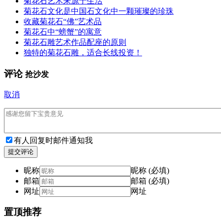
菊花石艺术来源于生活
菊花石文化是中国石文化中一颗璀璨的珍珠
收藏菊花石“佛”艺术品
菊花石中“螃蟹”的寓意
菊花石雕艺术作品配座的原则
独特的菊花石雕，适合长线投资！
评论
抢沙发
取消
有人回复时邮件通知我
提交评论
昵称
昵称 (必填)
邮箱
邮箱 (必填)
网址
网址
置顶推荐