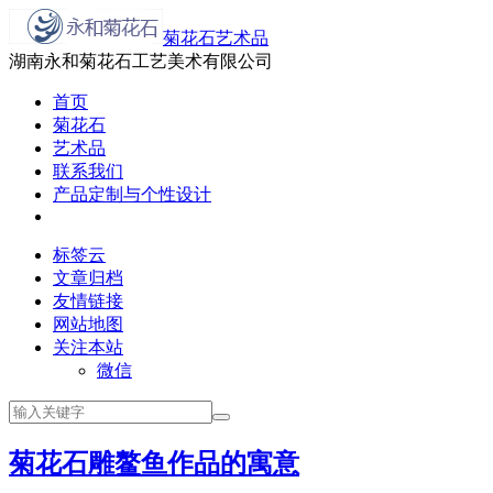
菊花石艺术品
湖南永和菊花石工艺美术有限公司
首页
菊花石
艺术品
联系我们
产品定制与个性设计
标签云
文章归档
友情链接
网站地图
关注本站
微信
菊花石雕鳌鱼作品的寓意