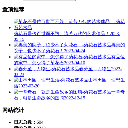
置顶推荐
菊花石是传百世而不毁、流芳万代的艺术佳品！
2023-
05-15
再美的
院子，也少不了菊花石！
2023-04-24
有品位
的家中，怎少得了菊花石
2023-04-10
春分至，万物生
2023-
03-23
山林田园，理想生
活
2023-03-20
一拳奇
石，就是生命故乡的图腾
2022-12-15
网站统计
日志总数：
604