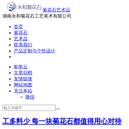
菊花石艺术品
湖南永和菊花石工艺美术有限公司
首页
菊花石
艺术品
联系我们
产品定制与个性设计
标签云
文章归档
友情链接
网站地图
关注本站
微信
工多料少 每一块菊花石都值得用心对待