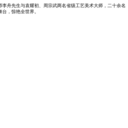
师李舟先生与袁耀初、周宗武两名省级工艺美术大师，二十余名
会舞台，惊艳全世界。