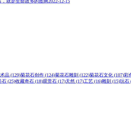
石，就是生命故乡的图腾
2022-12-15
术品 (129)
菊花石创作 (124)
菊花石雕刻 (122)
菊花石文化 (107)
彩色
石 (25)
收藏奇石 (18)
观赏石 (17)
天然 (17)
工艺 (16)
雕刻 (15)
玩石 (