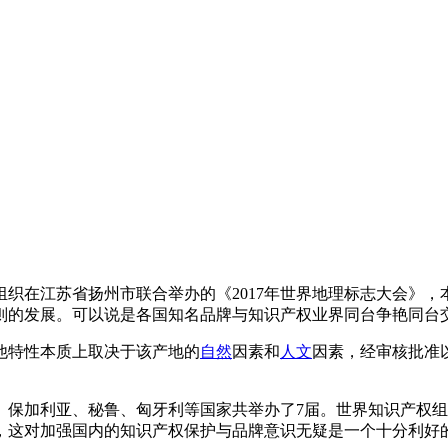
织在江苏省扬州市联合举办的《2017年世界地理标志大会》
则的发展。可以说是各国知名品牌与知识产权业界同台争艳同台
他特性本质上取决于该产地的
自然
因素和
人文
因素，经审核批准
、保加利亚、秘鲁、匈牙利等国家共举办了7届。世界知识产权组
，这对加强国内的知识产权保护与品牌意识无疑是一个十分利好