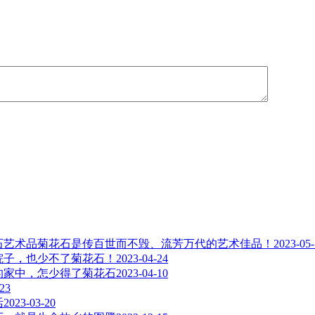
菊花石是传百世而不毁、流芳万代的艺术佳品！
2023-05
院子，也少不了菊花石！
2023-04-24
的家中，怎少得了菊花石
2023-04-10
-23
活
2023-03-20