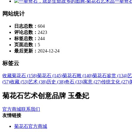
一拳奇
网站统计
日志总数：
604
评论总数：
2423
标签总数：
244
页面总数：
5
最后更新：
2024-12-24
标签云
收藏菊花石 (158)
菊花石 (145)
菊花石雕 (140)
菊花石鉴赏 (134)
艺
(57)
收藏 (53)
艺术 (38)
历史 (38)
奇石 (33)
寓意 (27)
传统文化 (27)
美
菊花石艺术创意品牌 玉叠妃
官方商城
联系我们
友情链接
菊花石官方商城