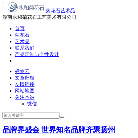
菊花石艺术品
湖南永和菊花石工艺美术有限公司
首页
菊花石
艺术品
联系我们
产品定制与个性设计
标签云
文章归档
友情链接
网站地图
关注本站
微信
品牌界盛会 世界知名品牌齐聚扬州