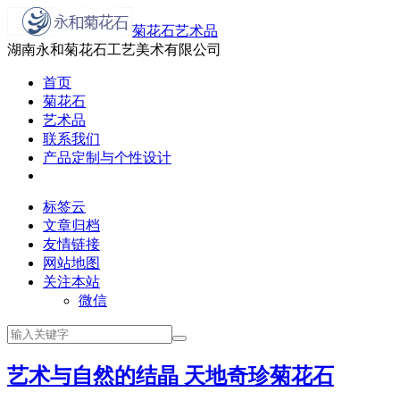
菊花石艺术品
湖南永和菊花石工艺美术有限公司
首页
菊花石
艺术品
联系我们
产品定制与个性设计
标签云
文章归档
友情链接
网站地图
关注本站
微信
艺术与自然的结晶 天地奇珍菊花石