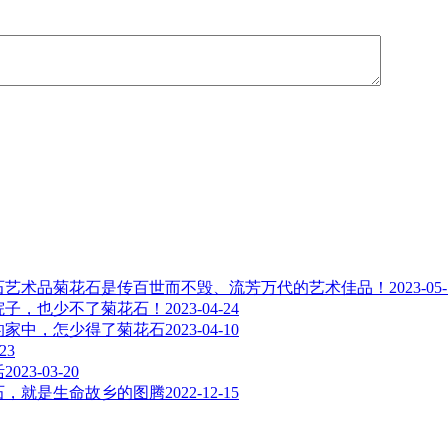
菊花石是传百世而不毁、流芳万代的艺术佳品！
2023-05
院子，也少不了菊花石！
2023-04-24
的家中，怎少得了菊花石
2023-04-10
-23
活
2023-03-20
石，就是生命故乡的图腾
2022-12-15