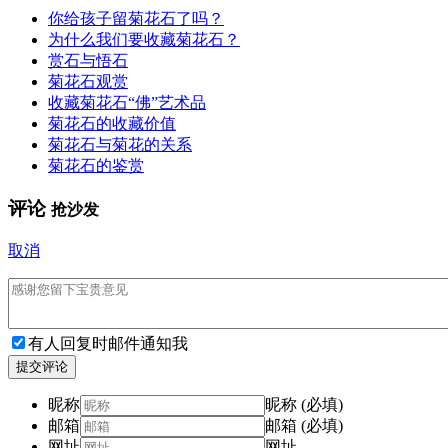
你给孩子留菊花石了吗？
为什么我们要收藏菊花石？
赏石与悟石
菊花石观赏
收藏菊花石“佛”艺术品
菊花石的收藏价值
菊花石与菊花的关系
菊花石的鉴赏
评论
抢沙发
取消
有人回复时邮件通知我
提交评论
昵称
昵称 (必填)
邮箱
邮箱 (必填)
网址
网址