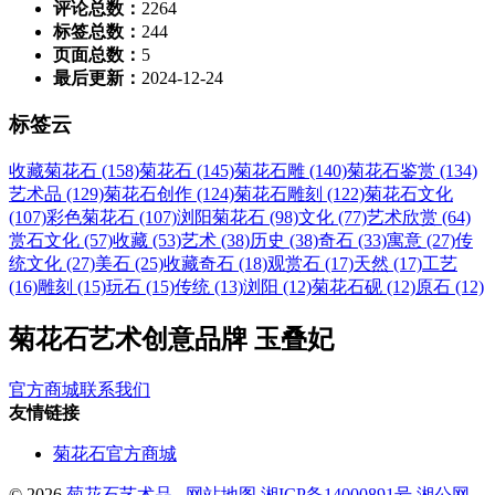
评论总数：
2264
标签总数：
244
页面总数：
5
最后更新：
2024-12-24
标签云
收藏菊花石 (158)
菊花石 (145)
菊花石雕 (140)
菊花石鉴赏 (134)
艺术品 (129)
菊花石创作 (124)
菊花石雕刻 (122)
菊花石文化
(107)
彩色菊花石 (107)
浏阳菊花石 (98)
文化 (77)
艺术欣赏 (64)
赏石文化 (57)
收藏 (53)
艺术 (38)
历史 (38)
奇石 (33)
寓意 (27)
传
统文化 (27)
美石 (25)
收藏奇石 (18)
观赏石 (17)
天然 (17)
工艺
(16)
雕刻 (15)
玩石 (15)
传统 (13)
浏阳 (12)
菊花石砚 (12)
原石 (12)
菊花石艺术创意品牌 玉叠妃
官方商城
联系我们
友情链接
菊花石官方商城
© 2026
菊花石艺术品
网站地图
湘ICP备14000891号
湘公网