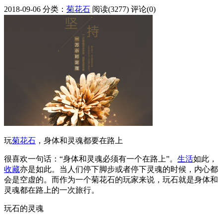
2018-09-06
分类：
菊花石
阅读(3277)
评论(0)
玩
菊花石
，身体和灵魂都要在路上
很喜欢一句话：“身体和灵魂必须有一个在路上”。
生活
如此，
收藏
亦是如此。当人们停下脚步或者停下灵魂的时候，内心都
会是空虚的。而作为一个菊花石的玩家来说，玩石就是身体和
灵魂都在路上的一次旅行。
玩石的灵魂