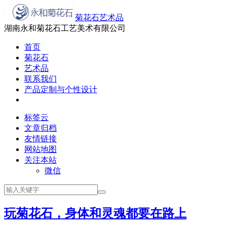
菊花石艺术品
湖南永和菊花石工艺美术有限公司
首页
菊花石
艺术品
联系我们
产品定制与个性设计
标签云
文章归档
友情链接
网站地图
关注本站
微信
玩菊花石，身体和灵魂都要在路上