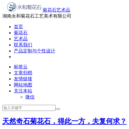
菊花石艺术品
湖南永和菊花石工艺美术有限公司
首页
菊花石
艺术品
联系我们
产品定制与个性设计
标签云
文章归档
友情链接
网站地图
关注本站
微信
天然奇石菊花石，得此一方，夫复何求？