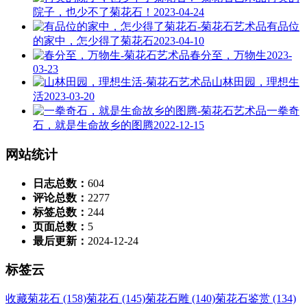
院子，也少不了菊花石！
2023-04-24
有品位
的家中，怎少得了菊花石
2023-04-10
春分至，万物生
2023-
03-23
山林田园，理想生
活
2023-03-20
一拳奇
石，就是生命故乡的图腾
2022-12-15
网站统计
日志总数：
604
评论总数：
2277
标签总数：
244
页面总数：
5
最后更新：
2024-12-24
标签云
收藏菊花石 (158)
菊花石 (145)
菊花石雕 (140)
菊花石鉴赏 (134)