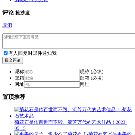
评论
抢沙发
取消
有人回复时邮件通知我
提交评论
昵称
昵称 (必填)
邮箱
邮箱 (必填)
网址
网址
置顶推荐
菊花石是传百世而不毁、流芳万代的艺术佳品！
2023-
05-15
再美的