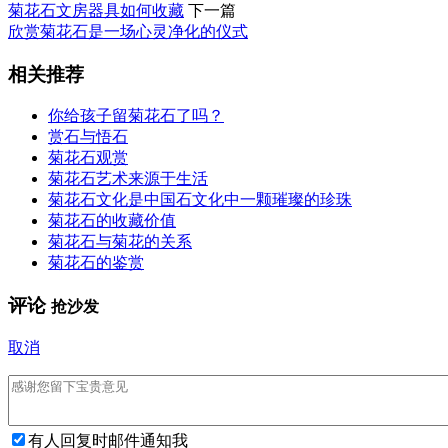
菊花石文房器具如何收藏
下一篇
欣赏菊花石是一场心灵净化的仪式
相关推荐
你给孩子留菊花石了吗？
赏石与悟石
菊花石观赏
菊花石艺术来源于生活
菊花石文化是中国石文化中一颗璀璨的珍珠
菊花石的收藏价值
菊花石与菊花的关系
菊花石的鉴赏
评论
抢沙发
取消
有人回复时邮件通知我