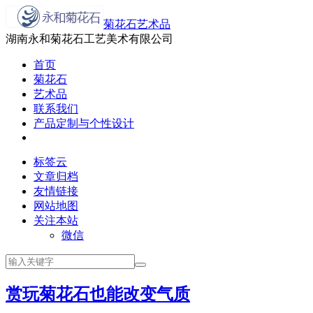
菊花石艺术品
湖南永和菊花石工艺美术有限公司
首页
菊花石
艺术品
联系我们
产品定制与个性设计
标签云
文章归档
友情链接
网站地图
关注本站
微信
赏玩菊花石也能改变气质