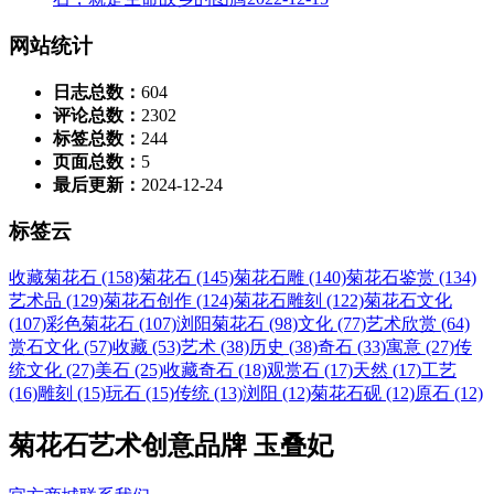
网站统计
日志总数：
604
评论总数：
2302
标签总数：
244
页面总数：
5
最后更新：
2024-12-24
标签云
收藏菊花石 (158)
菊花石 (145)
菊花石雕 (140)
菊花石鉴赏 (134)
艺术品 (129)
菊花石创作 (124)
菊花石雕刻 (122)
菊花石文化
(107)
彩色菊花石 (107)
浏阳菊花石 (98)
文化 (77)
艺术欣赏 (64)
赏石文化 (57)
收藏 (53)
艺术 (38)
历史 (38)
奇石 (33)
寓意 (27)
传
统文化 (27)
美石 (25)
收藏奇石 (18)
观赏石 (17)
天然 (17)
工艺
(16)
雕刻 (15)
玩石 (15)
传统 (13)
浏阳 (12)
菊花石砚 (12)
原石 (12)
菊花石艺术创意品牌 玉叠妃