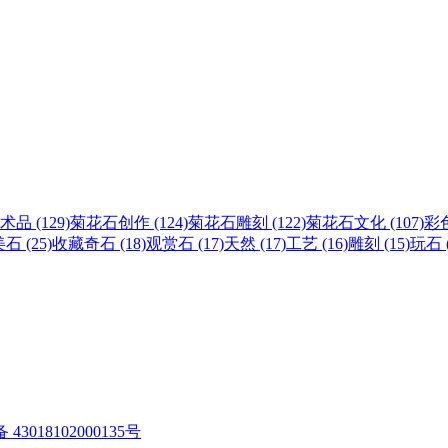
术品 (129)
菊花石创作 (124)
菊花石雕刻 (122)
菊花石文化 (107)
彩色
石 (25)
收藏奇石 (18)
观赏石 (17)
天然 (17)
工艺 (16)
雕刻 (15)
玩石 (
3018102000135号