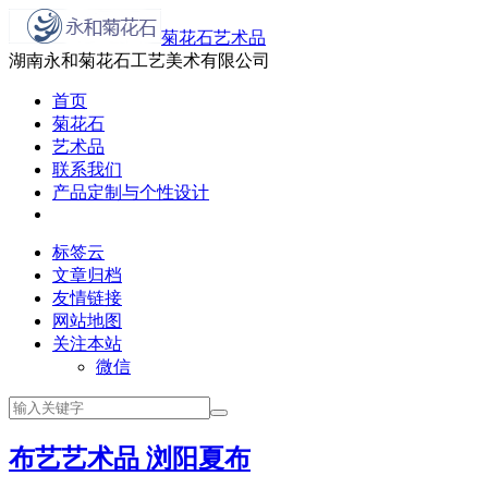
菊花石艺术品
湖南永和菊花石工艺美术有限公司
首页
菊花石
艺术品
联系我们
产品定制与个性设计
标签云
文章归档
友情链接
网站地图
关注本站
微信
布艺艺术品 浏阳夏布