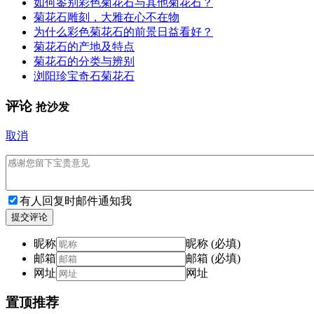
如何鉴别彩色菊花石与其他菊花石？
菊花石雕刻，大雅在心不在物
为什么彩色菊花石的前景日益看好？
菊花石的产地及特点
菊花石的分类与辨别
浏阳珍宝奇石菊花石
评论
抢沙发
取消
有人回复时邮件通知我
提交评论
昵称
昵称 (必填)
邮箱
邮箱 (必填)
网址
网址
置顶推荐