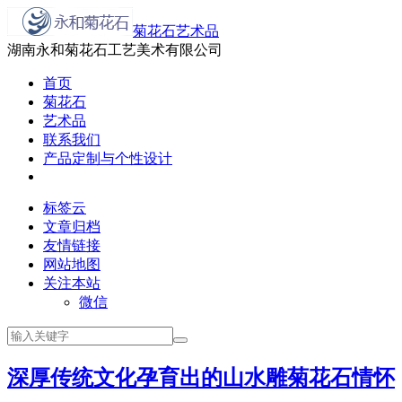
菊花石艺术品
湖南永和菊花石工艺美术有限公司
首页
菊花石
艺术品
联系我们
产品定制与个性设计
标签云
文章归档
友情链接
网站地图
关注本站
微信
深厚传统文化孕育出的山水雕菊花石情怀