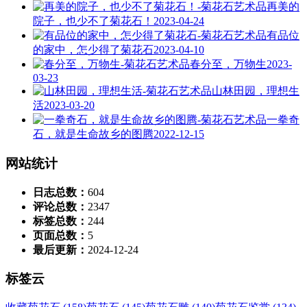
再美的
院子，也少不了菊花石！
2023-04-24
有品位
的家中，怎少得了菊花石
2023-04-10
春分至，万物生
2023-
03-23
山林田园，理想生
活
2023-03-20
一拳奇
石，就是生命故乡的图腾
2022-12-15
网站统计
日志总数：
604
评论总数：
2347
标签总数：
244
页面总数：
5
最后更新：
2024-12-24
标签云