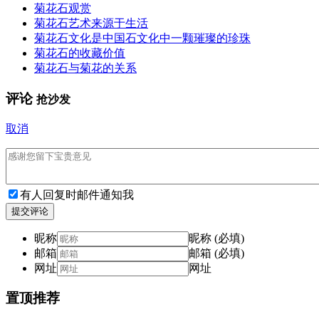
菊花石观赏
菊花石艺术来源于生活
菊花石文化是中国石文化中一颗璀璨的珍珠
菊花石的收藏价值
菊花石与菊花的关系
评论
抢沙发
取消
有人回复时邮件通知我
提交评论
昵称
昵称 (必填)
邮箱
邮箱 (必填)
网址
网址
置顶推荐