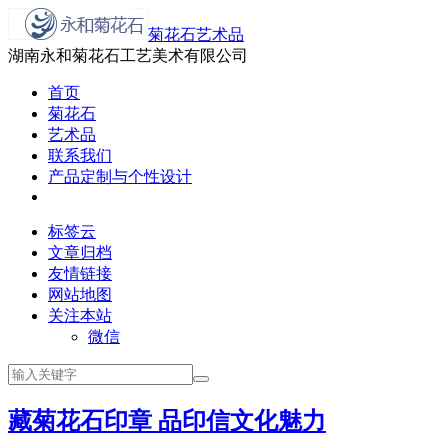
菊花石艺术品
湖南永和菊花石工艺美术有限公司
首页
菊花石
艺术品
联系我们
产品定制与个性设计
标签云
文章归档
友情链接
网站地图
关注本站
微信
藏菊花石印章 品印信文化魅力