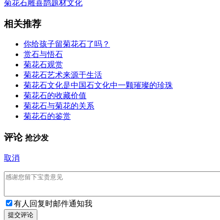
菊花石雕喜鹊题材文化
相关推荐
你给孩子留菊花石了吗？
赏石与悟石
菊花石观赏
菊花石艺术来源于生活
菊花石文化是中国石文化中一颗璀璨的珍珠
菊花石的收藏价值
菊花石与菊花的关系
菊花石的鉴赏
评论
抢沙发
取消
有人回复时邮件通知我
提交评论