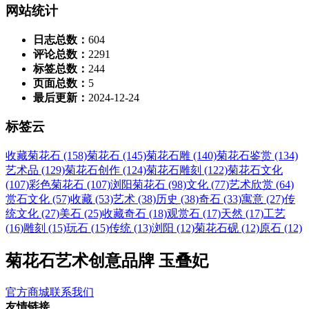
网站统计
日志总数：
604
评论总数：
2291
标签总数：
244
页面总数：
5
最后更新：
2024-12-24
标签云
收藏菊花石 (158)
菊花石 (145)
菊花石雕 (140)
菊花石鉴赏 (134)
艺术品 (129)
菊花石创作 (124)
菊花石雕刻 (122)
菊花石文化
(107)
彩色菊花石 (107)
浏阳菊花石 (98)
文化 (77)
艺术欣赏 (64)
赏石文化 (57)
收藏 (53)
艺术 (38)
历史 (38)
奇石 (33)
寓意 (27)
传
统文化 (27)
美石 (25)
收藏奇石 (18)
观赏石 (17)
天然 (17)
工艺
(16)
雕刻 (15)
玩石 (15)
传统 (13)
浏阳 (12)
菊花石砚 (12)
原石 (12)
菊花石艺术创意品牌 玉叠妃
官方商城
联系我们
友情链接