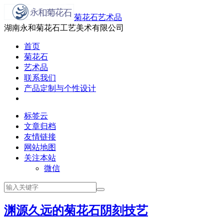
菊花石艺术品
湖南永和菊花石工艺美术有限公司
首页
菊花石
艺术品
联系我们
产品定制与个性设计
标签云
文章归档
友情链接
网站地图
关注本站
微信
渊源久远的菊花石阴刻技艺