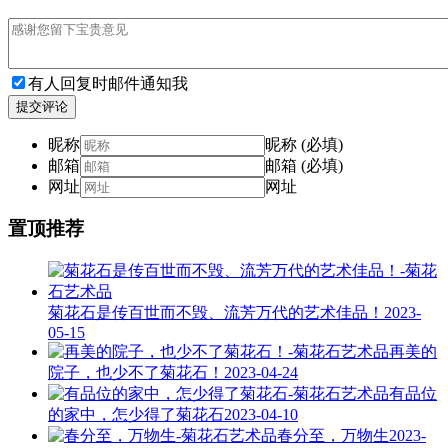
有人回复时邮件通知我
提交评论
昵称
昵称 (必填)
邮箱
邮箱 (必填)
网址
网址
置顶推荐
菊花石是传百世而不毁、流芳万代的艺术佳品！
2023-
05-15
再美的
院子，也少不了菊花石！
2023-04-24
有品位
的家中，怎少得了菊花石
2023-04-10
春分至，万物生
2023-