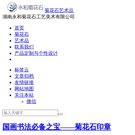
菊花石艺术品
湖南永和菊花石工艺美术有限公司
首页
菊花石
艺术品
联系我们
产品定制与个性设计
标签云
文章归档
友情链接
网站地图
关注本站
微信
国画书法必备之宝——菊花石印章