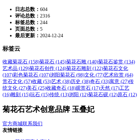
日志总数：
604
评论总数：
2316
标签总数：
244
页面总数：
5
最后更新：
2024-12-24
标签云
收藏菊花石 (158)
菊花石 (145)
菊花石雕 (140)
菊花石鉴赏 (134)
艺术品 (129)
菊花石创作 (124)
菊花石雕刻 (122)
菊花石文化
(107)
彩色菊花石 (107)
浏阳菊花石 (98)
文化 (77)
艺术欣赏 (64)
赏石文化 (57)
收藏 (53)
艺术 (38)
历史 (38)
奇石 (33)
寓意 (27)
传
统文化 (27)
美石 (25)
收藏奇石 (18)
观赏石 (17)
天然 (17)
工艺
(16)
雕刻 (15)
玩石 (15)
传统 (13)
浏阳 (12)
菊花石砚 (12)
原石 (12)
菊花石艺术创意品牌 玉叠妃
官方商城
联系我们
友情链接