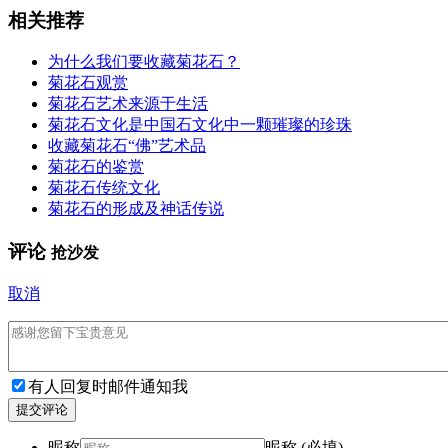
相关推荐
为什么我们要收藏菊花石？
菊花石观赏
菊花石艺术来源于生活
菊花石文化是中国石文化中一颗璀璨的珍珠
收藏菊花石“佛”艺术品
菊花石的鉴赏
菊花石传统文化
菊花石的形成及神话传说
评论
抢沙发
取消
有人回复时邮件通知我
提交评论
昵称
昵称 (必填)