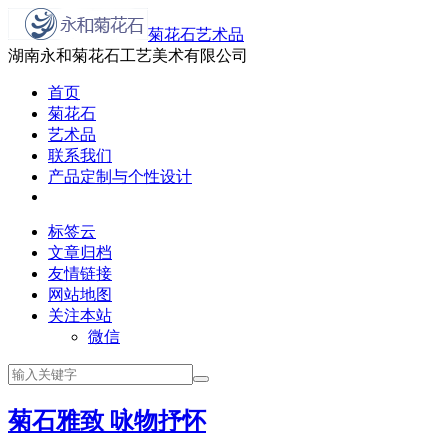
菊花石艺术品
湖南永和菊花石工艺美术有限公司
首页
菊花石
艺术品
联系我们
产品定制与个性设计
标签云
文章归档
友情链接
网站地图
关注本站
微信
菊石雅致 咏物抒怀