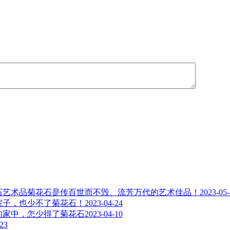
菊花石是传百世而不毁、流芳万代的艺术佳品！
2023-05
院子，也少不了菊花石！
2023-04-24
的家中，怎少得了菊花石
2023-04-10
-23