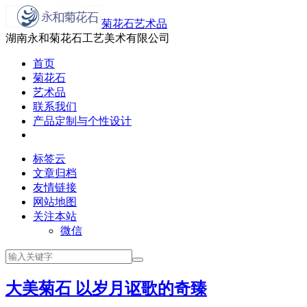
菊花石艺术品
湖南永和菊花石工艺美术有限公司
首页
菊花石
艺术品
联系我们
产品定制与个性设计
标签云
文章归档
友情链接
网站地图
关注本站
微信
大美菊石 以岁月讴歌的奇臻