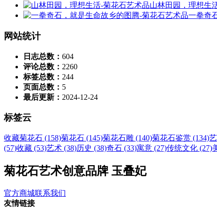
山林田园，理想生
一拳奇
网站统计
日志总数：
604
评论总数：
2260
标签总数：
244
页面总数：
5
最后更新：
2024-12-24
标签云
收藏菊花石 (158)
菊花石 (145)
菊花石雕 (140)
菊花石鉴赏 (134)
艺
(57)
收藏 (53)
艺术 (38)
历史 (38)
奇石 (33)
寓意 (27)
传统文化 (27)
美
菊花石艺术创意品牌 玉叠妃
官方商城
联系我们
友情链接