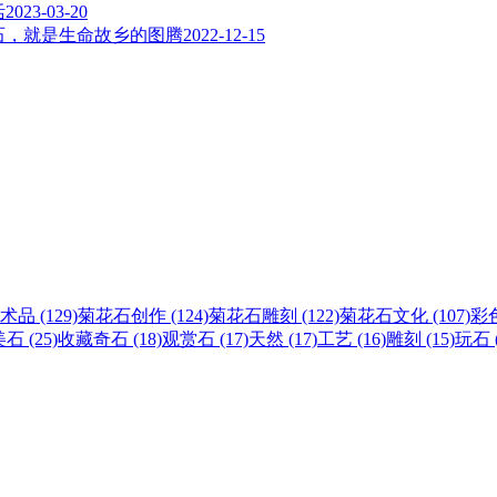
活
2023-03-20
石，就是生命故乡的图腾
2022-12-15
术品 (129)
菊花石创作 (124)
菊花石雕刻 (122)
菊花石文化 (107)
彩色
石 (25)
收藏奇石 (18)
观赏石 (17)
天然 (17)
工艺 (16)
雕刻 (15)
玩石 (