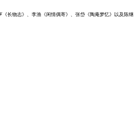
亨《长物志》、李渔《闲情偶寄》、张岱《陶庵梦忆》以及陈继