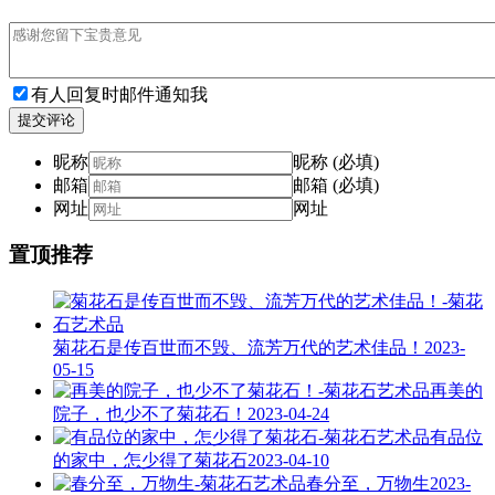
有人回复时邮件通知我
提交评论
昵称
昵称 (必填)
邮箱
邮箱 (必填)
网址
网址
置顶推荐
菊花石是传百世而不毁、流芳万代的艺术佳品！
2023-
05-15
再美的
院子，也少不了菊花石！
2023-04-24
有品位
的家中，怎少得了菊花石
2023-04-10
春分至，万物生
2023-