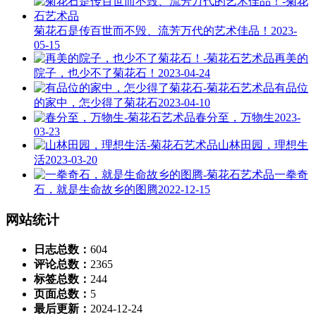
菊花石是传百世而不毁、流芳万代的艺术佳品！
2023-
05-15
再美的
院子，也少不了菊花石！
2023-04-24
有品位
的家中，怎少得了菊花石
2023-04-10
春分至，万物生
2023-
03-23
山林田园，理想生
活
2023-03-20
一拳奇
石，就是生命故乡的图腾
2022-12-15
网站统计
日志总数：
604
评论总数：
2365
标签总数：
244
页面总数：
5
最后更新：
2024-12-24