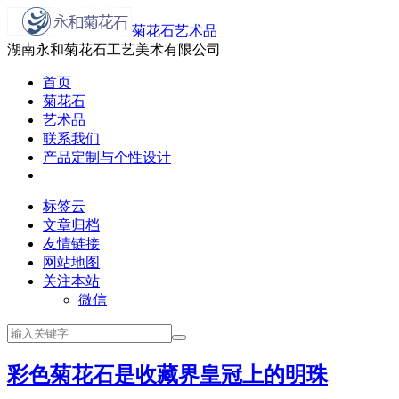
菊花石艺术品
湖南永和菊花石工艺美术有限公司
首页
菊花石
艺术品
联系我们
产品定制与个性设计
标签云
文章归档
友情链接
网站地图
关注本站
微信
彩色菊花石是收藏界皇冠上的明珠