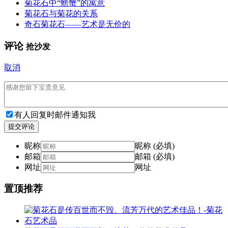
菊花石中“螃蟹”的寓意
菊花石与菊花的关系
奇石菊花石——艺术是无价的
评论
抢沙发
取消
有人回复时邮件通知我
提交评论
昵称
昵称 (必填)
邮箱
邮箱 (必填)
网址
网址
置顶推荐