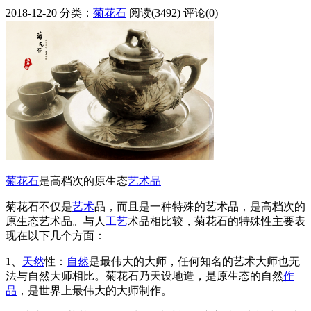
2018-12-20
分类：
菊花石
阅读(3492)
评论(0)
菊花石
是高档次的原生态
艺术品
菊花石不仅是
艺术
品，而且是一种特殊的艺术品，是高档次的
原生态艺术品。与人
工艺
术品相比较，菊花石的特殊性主要表
现在以下几个方面：
1、
天然
性：
自然
是最伟大的大师，任何知名的艺术大师也无
法与自然大师相比。菊花石乃天设地造，是原生态的自然
作
品
，是世界上最伟大的大师制作。